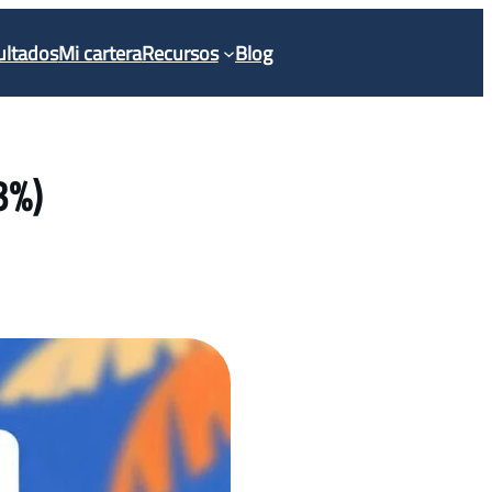
ultados
Mi cartera
Recursos
Blog
3%)