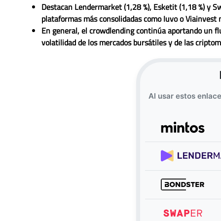
Destacan
Lendermarket
(1,28 %),
Esketit
(1,18 %) y
Sw
plataformas más consolidadas como
Iuvo
o
Viainvest
m
En general, el crowdlending continúa aportando un
f
volatilidad de los mercados bursátiles y de las cripto
Al usar estos enlac