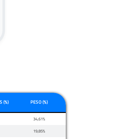
 (%)
PESO (%)
34,61%
19,85%