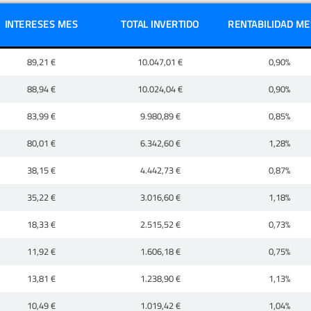
INTERESES MES
TOTAL INVERTIDO
RENTABILIDAD MES
89,21 €
10.047,01 €
0,90%
88,94 €
10.024,04 €
0,90%
83,99 €
9.980,89 €
0,85%
80,01 €
6.342,60 €
1,28%
38,15 €
4.442,73 €
0,87%
35,22 €
3.016,60 €
1,18%
18,33 €
2.515,52 €
0,73%
11,92 €
1.606,18 €
0,75%
13,81 €
1.238,90 €
1,13%
10,49 €
1.019,42 €
1,04%