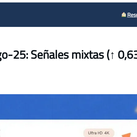
Res
o-25: Señales mixtas (↑ 0,6