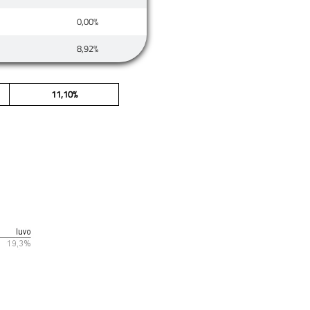
0,00%
8,92%
11,10%