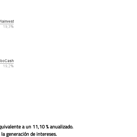
equivalente a un
11,10 % anualizado
.
a la generación de intereses.