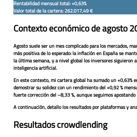
Rentabilidad mensual total: +0,63%
Valor total de la cartera: 262.017,49 €
Contexto económico de agosto 2
Agosto suele ser un mes complicado para los mercados, marca
más positiva de lo esperado: la inflación en España se mant
la última semana, y a nivel global los inversores siguieron a
inteligencia artificial.
En este contexto, mi cartera global ha sumado un
+0,63% e
demostrar su solidez con un rendimiento del
+0,92 % mens
fuerte corrección del
–8,33 %
, aunque seguimos apostando p
A continuación, detallo los resultados por plataformas y ana
Resultados crowdlending