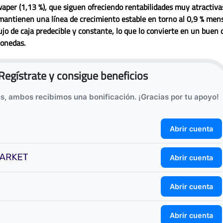
aper
(1,13 %), que siguen ofreciendo rentabilidades muy atractivas
antienen una línea de crecimiento estable en torno al 0,9 % mens
lujo de caja predecible y constante
, lo que lo convierte en un buen
monedas.
Regístrate y consigue beneficios
es, ambos recibimos una bonificación. ¡Gracias por tu apoyo!
Abrir cuenta
Abrir cuenta
Abrir cuenta
Abrir cuenta