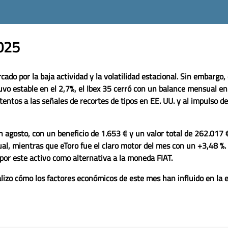
025
do por la baja actividad y la volatilidad estacional. Sin embargo, 
uvo estable en el 2,7%, el Ibex 35 cerró con un balance mensual en 
tentos a las señales de recortes de tipos en EE. UU. y al impulso de 
n agosto
, con un beneficio de
1.653 €
y un valor total de
262.017 
ual
, mientras que
eToro
fue el claro motor del mes con un
+3,48 %
.
or este activo como alternativa a la moneda FIAT.
lizo cómo los factores económicos de este mes han influido en la e