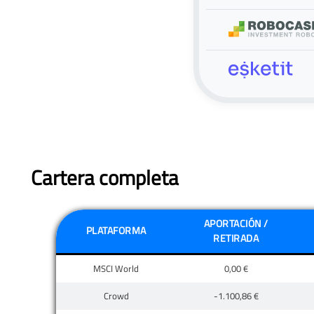
Cartera completa
APORTACIÓN /
PLATAFORMA
RETIRADA
MSCI World
0,00 €
Crowd
-1.100,86 €