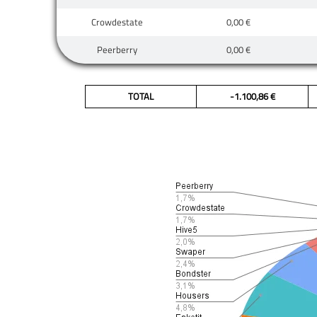
Crowdestate
0,00 €
Peerberry
0,00 €
TOTAL
-1.100,86 €