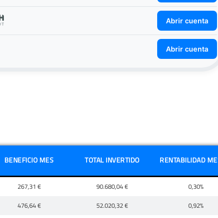
Abrir cuenta
Abrir cuenta
BENEFICIO MES
TOTAL INVERTIDO
RENTABILIDAD MES
267,31 €
90.680,04 €
0,30%
476,64 €
52.020,32 €
0,92%