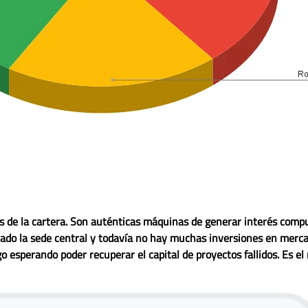
s de la cartera. Son auténticas máquinas de generar interés comp
do la sede central y todavía no hay muchas inversiones en merca
esperando poder recuperar el capital de proyectos fallidos. Es el 