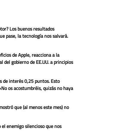
otor? Los buenos resultados
ue pase, la tecnología nos salvará.
ficios de Apple, reacciona a la
 del gobierno de EE.UU. a principios
os de interés 0,25 puntos. Esto
: «No os acostumbréis, quizás no haya
emostró que (al menos este mes) no
o el enemigo silencioso que nos