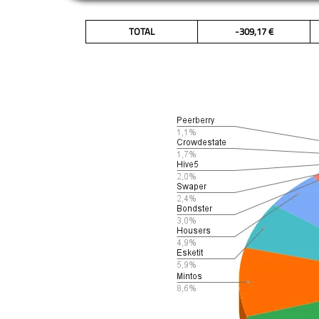
TOTAL
-309,17 €