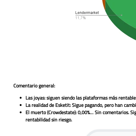
Comentario general:
Las joyas:
siguen siendo las plataformas más rentable
La realidad de Esketit:
Sigue pagando, pero han cambia
El muerto (Crowdestate):
0,00%… Sin comentarios. Sigo 
rentabilidad sin riesgo.