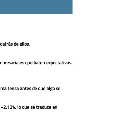
etrás de ellos.
empresariales que baten expectativas.
alma tensa antes de que algo se
l
+2,12%
, lo que se traduce en