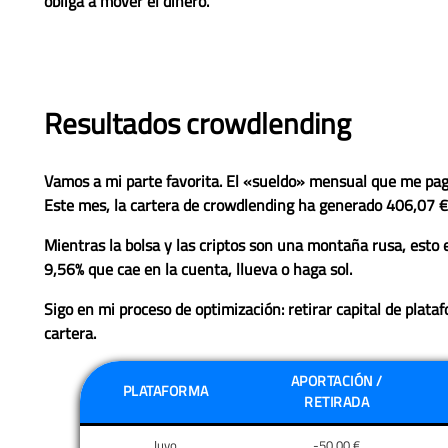
obliga a mover el dinero.
Resultados crowdlending
Vamos a mi parte favorita. El «sueldo» mensual que me pag
Este mes, la cartera de crowdlending ha generado
406,07 €
Mientras la bolsa y las criptos son una montaña rusa, esto e
9,56%
que cae en la cuenta, llueva o haga sol.
Sigo en mi proceso de optimización: retirar capital de plata
cartera.
APORTACIÓN /
PLATAFORMA
RETIRADA
Iuvo
-50,00 €