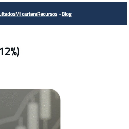
ultados
Mi cartera
Recursos
Blog
,12%)