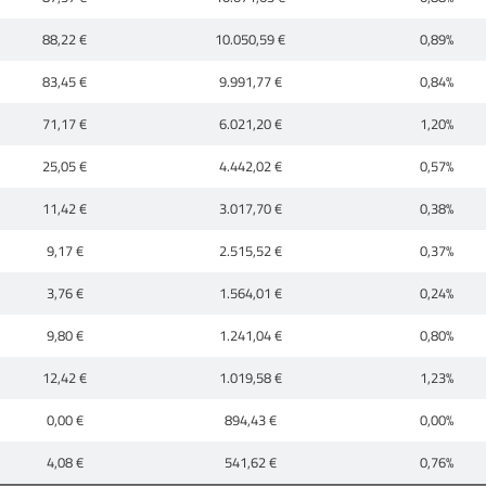
88,22 €
10.050,59 €
0,89%
83,45 €
9.991,77 €
0,84%
71,17 €
6.021,20 €
1,20%
25,05 €
4.442,02 €
0,57%
11,42 €
3.017,70 €
0,38%
9,17 €
2.515,52 €
0,37%
3,76 €
1.564,01 €
0,24%
9,80 €
1.241,04 €
0,80%
12,42 €
1.019,58 €
1,23%
0,00 €
894,43 €
0,00%
4,08 €
541,62 €
0,76%