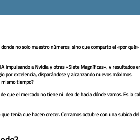
 donde no solo muestro números, sino que comparto el «por qué» d
la IA impulsando a Nvidia y otras «Siete Magníficas», y resultados 
ugio por excelencia, disparándose y alcanzando nuevos máximos.
l mismo tiempo?
a de que el mercado no tiene ni idea de hacia dónde vamos. Es la c
o que tenía que hacer: crecer. Cerramos octubre con una subida de
iedo?