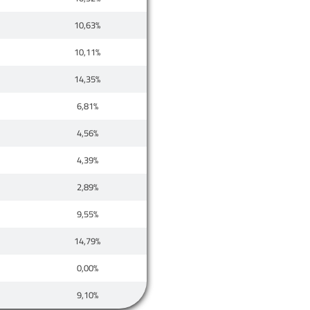
10,63%
10,11%
14,35%
6,81%
4,56%
4,39%
2,89%
9,55%
14,79%
0,00%
9,10%