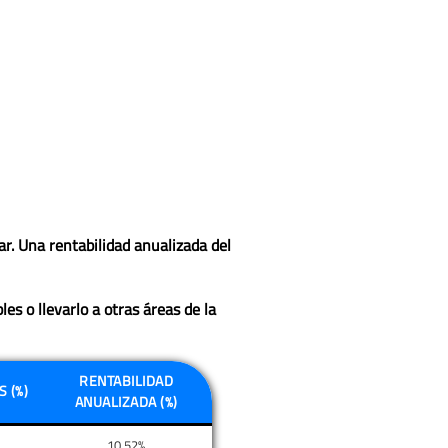
ar. Una rentabilidad anualizada del
es o llevarlo a otras áreas de la
RENTABILIDAD
 (%)
ANUALIZADA (%)
10,52%