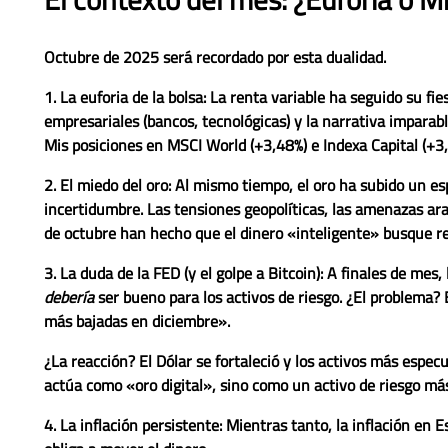
Octubre de 2025 será recordado por esta dualidad.
1. La euforia de la bolsa:
La renta variable ha seguido su fie
empresariales (bancos, tecnológicas) y la narrativa imparable
Mis posiciones en
MSCI World (+3,48%)
e
Indexa Capital (+3
2. El miedo del oro:
Al mismo tiempo, el oro ha subido un e
incertidumbre. Las tensiones geopolíticas, las amenazas ar
de octubre han hecho que el dinero «inteligente» busque re
3. La duda de la FED (y el golpe a Bitcoin):
A finales de mes, 
debería
ser bueno para los activos de riesgo. ¿El problema? 
más bajadas en diciembre».
¿La reacción? El Dólar se fortaleció y los activos más especu
actúa como «oro digital», sino como un activo de riesgo más
4. La inflación persistente:
Mientras tanto, la inflación en 