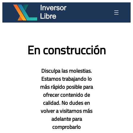
Saltar
al
contenido
En construcción
Disculpa las molestias.
Estamos trabajando lo
más rápido posible para
ofrecer contenido de
calidad. No dudes en
volver a visitarnos más
adelante para
comprobarlo