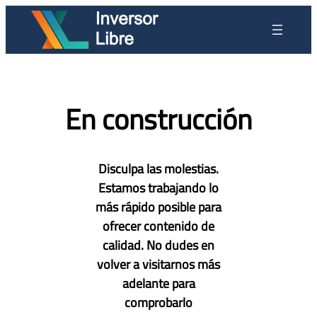
Saltar
al
contenido
En construcción
Disculpa las molestias.
Estamos trabajando lo
más rápido posible para
ofrecer contenido de
calidad. No dudes en
volver a visitarnos más
adelante para
comprobarlo