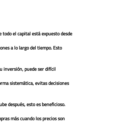
e todo el capital está expuesto desde
ones a lo largo del tiempo. Esto
 inversión, puede ser difícil
orma sistemática, evitas decisiones
sube después, esto es beneficioso.
mpras más cuando los precios son