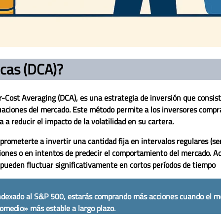
icas (DCA)?
r-Cost Averaging (DCA)
, es una estrategia de inversión que consist
uaciones del mercado. Este método permite a los inversores compr
 a reducir el impacto de la volatilidad en su cartera.
prometerte a invertir una cantidad fija en intervalos regulares (s
iones o en intentos de predecir el comportamiento del mercado. Ad
 pueden fluctuar significativamente en cortos períodos de tiempo
ndexado al S&P 500, estarás comprando más acciones cuando el m
omedio» más estable a largo plazo.