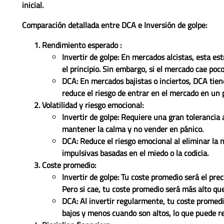
inicial.
Comparación detallada entre DCA e Inversión de golpe:
Rendimiento esperado :
Invertir de golpe: En mercados alcistas, esta es
el principio. Sin embargo, si el mercado cae poc
DCA: En mercados bajistas o inciertos, DCA tiende
reduce el riesgo de entrar en el mercado en un 
Volatilidad y riesgo emocional:
Invertir de golpe: Requiere una gran tolerancia 
mantener la calma y no vender en pánico.
DCA: Reduce el riesgo emocional al eliminar la 
impulsivas basadas en el miedo o la codicia.
Coste promedio:
Invertir de golpe: Tu coste promedio será el pre
Pero si cae, tu coste promedio será más alto que
DCA: Al invertir regularmente, tu coste promed
bajos y menos cuando son altos, lo que puede r