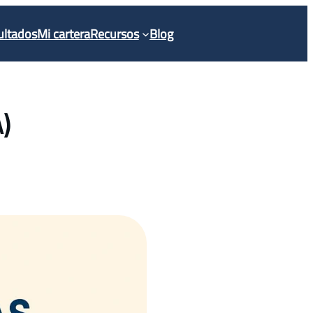
ultados
Mi cartera
Recursos
Blog
)