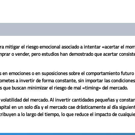
ara mitigar el riesgo emocional asociado a intentar «acertar el m
omprar o vender, pero estudios han demostrado que acertar cons
s en emociones o en suposiciones sobre el comportamiento futuro
rometes a invertir de forma constante, sin importar las condiciones
os que buscan minimizar el riesgo de mal «timing» del mercado.
 volatilidad del mercado. Al invertir cantidades pequeñas y consta
capital en un solo día y el mercado cae drásticamente al día siguien
tribuyen a lo largo del tiempo, lo que reduce el impacto de cualquie