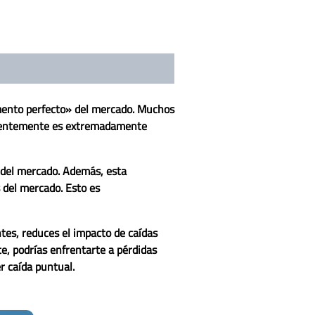
omento perfecto» del mercado. Muchos
istentemente es extremadamente
 del mercado. Además, esta
 del mercado. Esto es
ntes, reduces el impacto de caídas
te, podrías enfrentarte a pérdidas
r caída puntual.