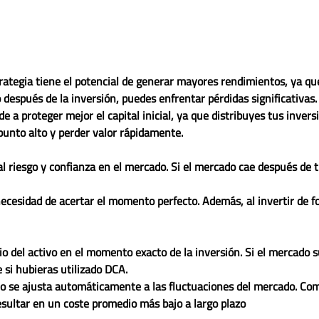
trategia tiene el potencial de generar mayores rendimientos, ya qu
o después de la inversión, puedes enfrentar pérdidas significativas.
 a proteger mejor el capital inicial, ya que distribuyes tus inversi
punto alto y perder valor rápidamente.
al riesgo y confianza en el mercado. Si el mercado cae después de tu
necesidad de acertar el momento perfecto. Además, al invertir de f
cio del activo en el momento exacto de la inversión. Si el mercado 
 si hubieras utilizado DCA.
io se ajusta automáticamente a las fluctuaciones del mercado. Co
esultar en un coste promedio más bajo a largo plazo