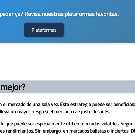
ezar ya? Revisa nuestras plataformas favoritas.
Plataformas
s mejor?
 en el mercado de una sola vez. Esta estrategia puede ser beneficios
leva un mayor riesgo si el mercado cae justo después.
o, lo que puede ser especialmente útil en mercados volátiles. Segú
es rendimientos. Sin embargo, en mercados bajistas o inciertos, DC