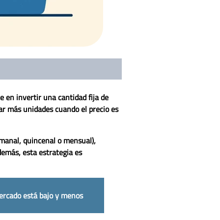
e en invertir una cantidad fija de
ar más unidades cuando el precio es
emanal, quincenal o mensual),
emás, esta estrategia es
ercado está bajo y menos